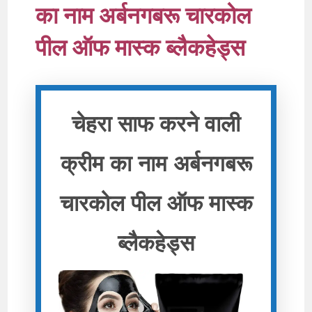
का नाम अर्बनगबरू चारकोल
पील ऑफ मास्क ब्लैकहेड्स
चेहरा साफ करने वाली
क्रीम का नाम अर्बनगबरू
चारकोल पील ऑफ मास्क
ब्लैकहेड्स