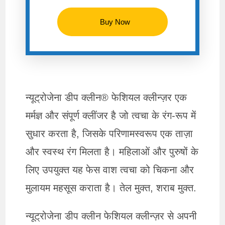
Buy Now
न्यूट्रोजेना डीप क्लीन® फेशियल क्लीन्ज़र एक
मर्मज्ञ और संपूर्ण क्लींजर है जो त्वचा के रंग-रूप में
सुधार करता है, जिसके परिणामस्वरूप एक ताज़ा
और स्वस्थ रंग मिलता है। महिलाओं और पुरुषों के
लिए उपयुक्त यह फेस वाश त्वचा को चिकना और
मुलायम महसूस कराता है। तेल मुक्त, शराब मुक्त.
न्यूट्रोजेना डीप क्लीन फेशियल क्लीन्ज़र से अपनी